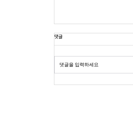
댓글
댓글을 입력하세요.
후원바자회 & 입양캠페인 후원자
를 모십니다