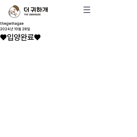
thegwihagae
2024년 10월 28일
♥입양완료♥