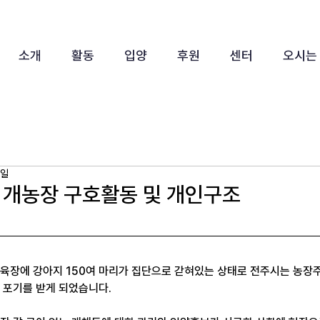
소개
활동
입양
후원
센터
오시는
1일
 개농장 구호활동 및 개인구조
육장에 강아지 150여 마리가 집단으로 갇혀있는 상태로 전주시는 농장
 포기를 받게 되었습니다.