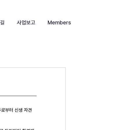
 길
사업보고
Members
주로부터 신생 자견