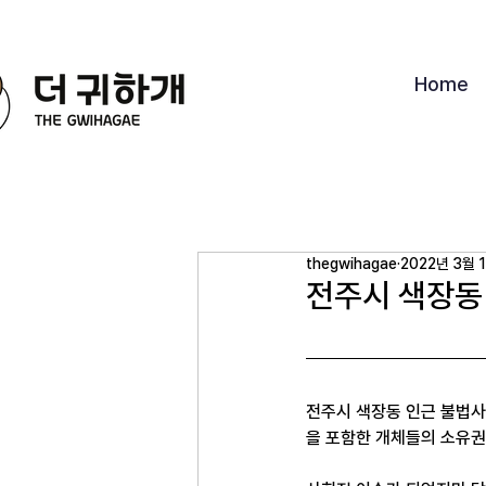
Home
thegwihagae
2022년 3월 
전주시 색장동
전주시 색장동 인근 불법사
을 포함한 개체들의 소유권