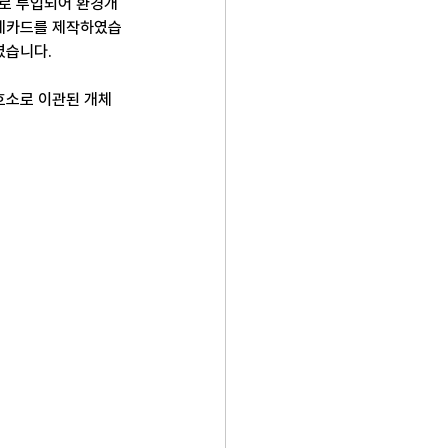
으로 투입되어 환경개
개체카드를 제작하였습
였습니다.
호소로 이관된 개체