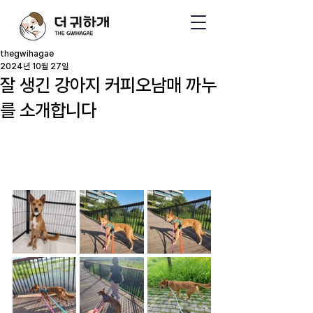
thegwihagae
2024년 10월 27일
잘 생긴 강아지 커피오남매 까누
를 소개합니다