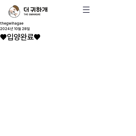
thegwihagae
2024년 10월 28일
♥입양완료♥