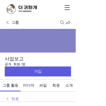
그룹
사업보고
공개
·
회원 1명
가입
그룹 활동
미디어
파일
회원
소개
뒤로