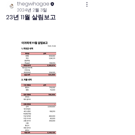
thegwihagae
2024년 2월 3일
23년 11월 살림보고