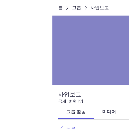
홈
그룹
사업보고
사업보고
공개
·
회원 1명
그룹 활동
미디어
뒤로