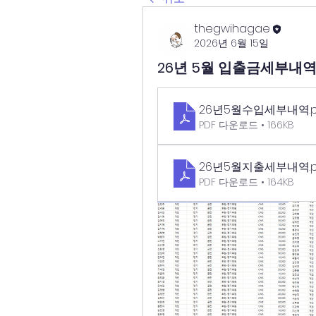
thegwihagae
2026년 6월 15일
26년 5월 입출금세부내
26년5월수입세부내역
.
PDF 다운로드 • 166KB
26년5월지출세부내역
.
PDF 다운로드 • 164KB