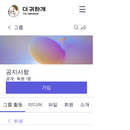
그룹
공지사항
공개
·
회원 1명
가입
그룹 활동
미디어
파일
회원
소개
뒤로