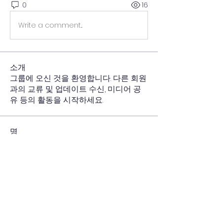
0
16
Write a comment...
소개
그룹에 오신 것을 환영합니다. 다른 회원
과의 교류 및 업데이트 수신, 미디어 공
유 등의 활동을 시작하세요.
명
thegwihagae
팔로우
전체 회원 보기(1명)
(사)더귀하개