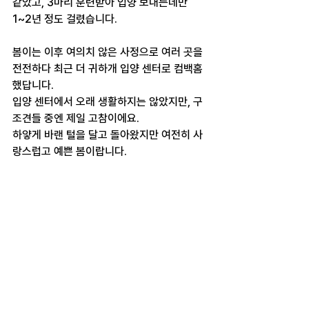
같았고, 3마리 훈련받아 입양 보내는데만 
1~2년 정도 걸렸습니다.
봄이는 이후 여의치 않은 사정으로 여러 곳을 
전전하다 최근 더 귀하개 입양 센터로 컴백홈 
했답니다.
입양 센터에서 오래 생활하지는 않았지만, 구
조견들 중엔 제일 고참이에요.
하얗게 바랜 털을 달고 돌아왔지만 여전히 사
랑스럽고 예쁜 봄이랍니다.