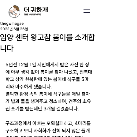
thegwihagae
2023년 6월 26일
입양 센터 왕고참 봄이를 소개합
니다
5년전 12월 1일 지인에게서 받은 사진 한 장
에 아무 생각 없이 봄이를 찾아 나섰고, 전북대
학교 상가 한복판에 있는 봄이네 식구들 5마
리와 마주하게 됐습니다.
열악한 환경 속의 봄이네 식구들을 매일 찾아
가 밥과 물을 챙겨주고 청소하며, 견주의 소유
권 포기를 받는데만 3개월 걸렸습니다.
구조과정에서 아빠는 포획실패하고, 4마리를 
구조하고 보니 사회화가 전혀 되지 않은 들개 