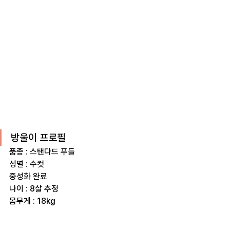
방울이 프로필
품종 : 스탠다드 푸들
성별 : 수컷
중성화 완료 
나이 : 8살 추정
몸무게 : 18kg