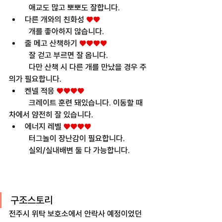
	애교도 많고 뽀뽀도 잘합니다.
다른 개와의 친화성 
♥♥
	개를 좋아하지 않습니다. 
줄 메고 산책하기 
♥♥♥♥
	잘 걷고 부르면 잘 옵니다.
	다만 산책 시 다른 개를 만났을 경우 주
의가 필요합니다.
켄넬 적응 
♥♥♥♥
	크레이트 훈련 돼있습니다. 이동할 때 
차에서 얌전히 잘 있습니다.
에너지 레벨 
♥♥♥♥
	터그놀이 장난감이 필요합니다. 
	실외/실내배변 둘 다 가능합니다.
구조스토리
전주시 위탁 보호소에서 안락사 예정이었던 